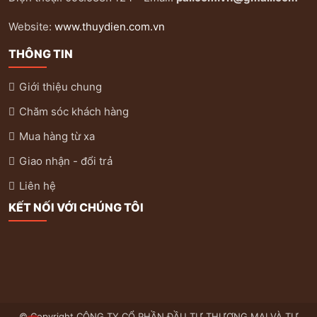
Website:
www.thuydien.com.vn
THÔNG TIN
Giới thiệu chung
Chăm sóc khách hàng
Mua hàng từ xa
Giao nhận - đổi trả
Liên hệ
KẾT NỐI VỚI CHÚNG TÔI
© Copyright CÔNG TY CỔ PHẦN ĐẦU TƯ THƯƠNG MẠI VÀ TỰ