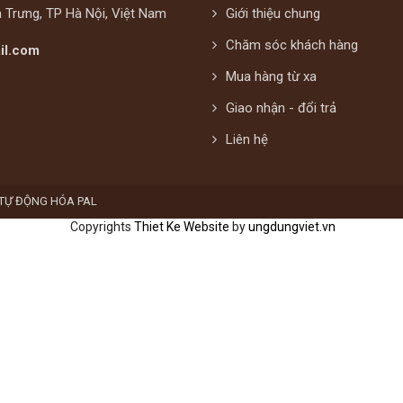
à Trưng, TP Hà Nội, Việt Nam
Giới thiệu chung
Chăm sóc khách hàng
il.com
Mua hàng từ xa
Giao nhận - đổi trả
Liên hệ
 TỰ ĐỘNG HÓA PAL
Copyrights
Thiet Ke Website
by
ungdungviet.vn