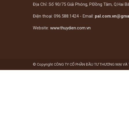
Địa Chỉ: Số 90/75 Giải Phóng, P.Đồng Tâm, Q.Hai B
Điện thoại: 096.588.1424 - Email:
pal.com.vn@gma
Website:
www.thuydien.com.vn
© Copyright CÔNG TY CỔ PHẦN ĐẦU TƯ THƯƠNG MẠI VÀ