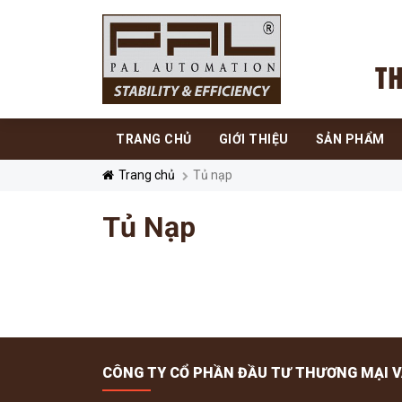
TRANG CHỦ
GIỚI THIỆU
SẢN PHẨM
Trang chủ
Tủ nạp
Tủ Nạp
CÔNG TY CỔ PHẦN ĐẦU TƯ THƯƠNG MẠI V