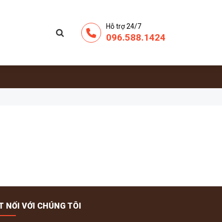
Hỗ trợ 24/7
096.588.1424
T NỐI VỚI CHÚNG TÔI